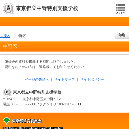
東京都立中野特別支援学校
印刷
戻る
中野区
中野区
研修会の資料を掲載する期間は終了しました。
資料をお求めの方は、連絡帳にてお知らせください。
ページの先頭へ
サイトマップ
サイトポリシー
東京都立中野特別支援学校
〒164-0003
東京都中野区東中野5-12-1
電話 : 03-3365-6600
ファクシミリ : 03-3365-6611
©2009 Tokyo Metropolitan Board of Education